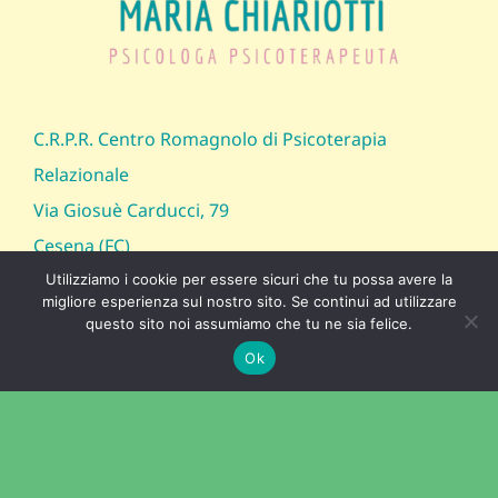
C.R.P.R. Centro Romagnolo di Psicoterapia
Relazionale
Via Giosuè Carducci, 79
Cesena (FC)
Utilizziamo i cookie per essere sicuri che tu possa avere la
migliore esperienza sul nostro sito. Se continui ad utilizzare
questo sito noi assumiamo che tu ne sia felice.
chiariotti.maria@gmail.com
Ok
+39 349 7817934
Mappa
Privacy Policy